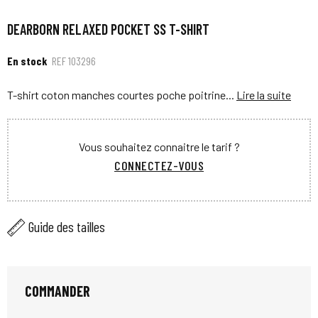
DEARBORN RELAXED POCKET SS T-SHIRT
En stock
REF
103296
T-shirt coton manches courtes poche poitrine...
Lire la suite
Vous souhaitez connaitre le tarif ?
CONNECTEZ-VOUS
Guide des tailles
COMMANDER