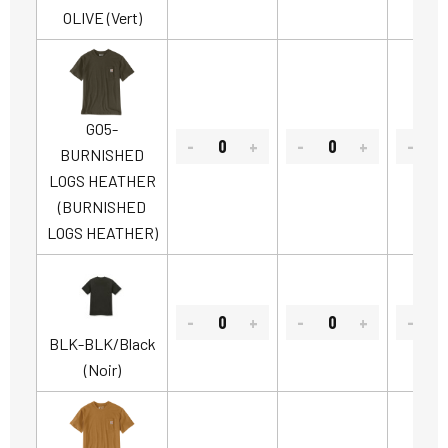
OLIVE (Vert)
GO5-
BURNISHED
LOGS HEATHER
(BURNISHED
LOGS HEATHER)
BLK-BLK/Black
(Noir)