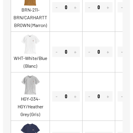
BRN-211-
BRN/CARHARTT
BROWN (Marron)
WHT-White/Blue
(Blanc)
HGY-034-
HGY/Heather
Grey (Gris)