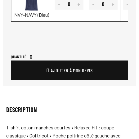
NVY-NAVY (Bleu)
0
QUANTITÉ
AJOUTER À MON DEVIS
DESCRIPTION
T-shirt coton manches courtes • Relaxed Fit : coupe
classique • Col tricot • Poche poitrine côté gauche avec