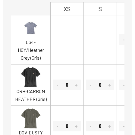
XS
S
034-
HGY/Heather
Grey (Gris)
CRH-CARBON
HEATHER (Gris)
DOV-DUSTY