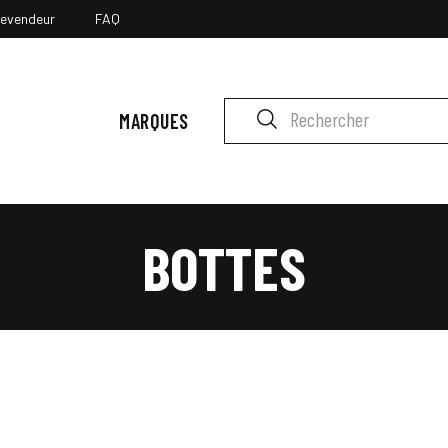
revendeur
FAQ
MARQUES
BOTTES