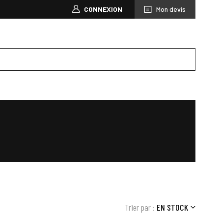
CONNEXION
Mon devis
Trier par :
EN STOCK