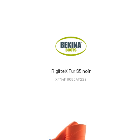
RigliteX Fur S5 noir
XFN4P 8080AP229