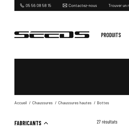
Contactez-nous
05 56 08 58 15
Trouver un 
PRODUITS
Accueil
Chaussures
Chaussures hautes
Bottes
27 résultats
FABRICANTS