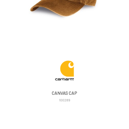
CANVAS CAP
100289