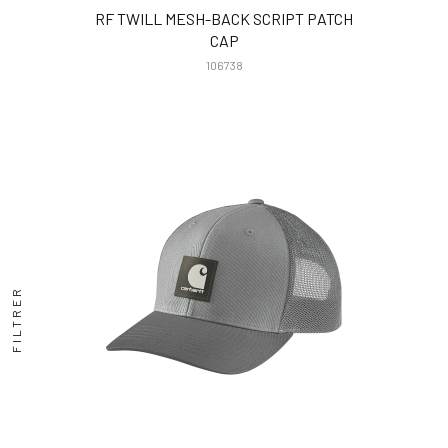
RF TWILL MESH-BACK SCRIPT PATCH
CAP
106738
FILTRER