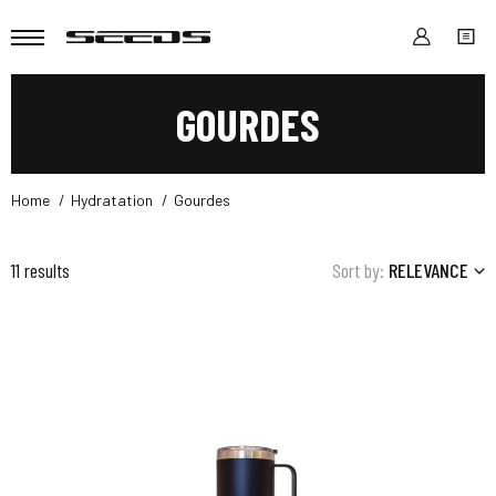
GOURDES
Home
Hydratation
Gourdes
11 results
Sort by:
RELEVANCE