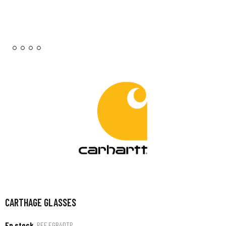
CARTHAGE GLASSES
En stock
REF
EGB4DTP