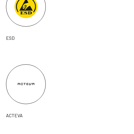
ESD
ACTEVA