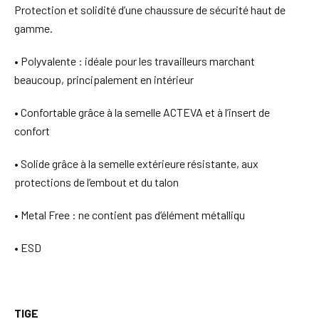
Protection et solidité d’une chaussure de sécurité haut de
gamme.
• Polyvalente : idéale pour les travailleurs marchant
beaucoup, principalement en intérieur
• Confortable grâce à la semelle ACTEVA et à l’insert de
confort
• Solide grâce à la semelle extérieure résistante, aux
protections de l’embout et du talon
• Metal Free : ne contient pas d’élément métalliqu
• ESD
TIGE