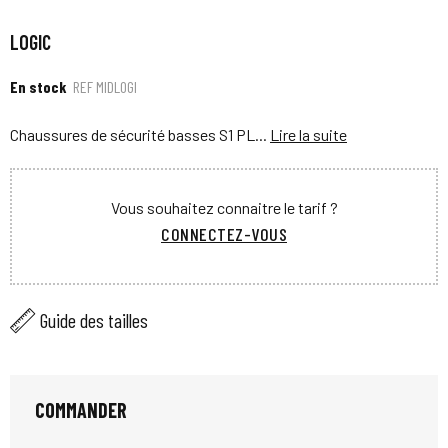
LOGIC
En stock
REF
MIDLOGI
Chaussures de sécurité basses S1 PL...
Lire la suite
Vous souhaitez connaitre le tarif ?
CONNECTEZ-VOUS
Guide des tailles
COMMANDER