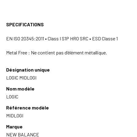
SPECIFICATIONS
EN ISO 20345:2011 • Class I S1P HRO SRC • ESD Classe 1
Metal Free : Ne contient pas d’élément métallique.
Désignation unique
LOGIC MIDLOGI
Nom modèle
LOGIC
Référence modèle
MIDLOGI
Marque
NEW BALANCE