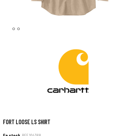
FORT LOOSE LS SHIRT
En stock
REF
104368