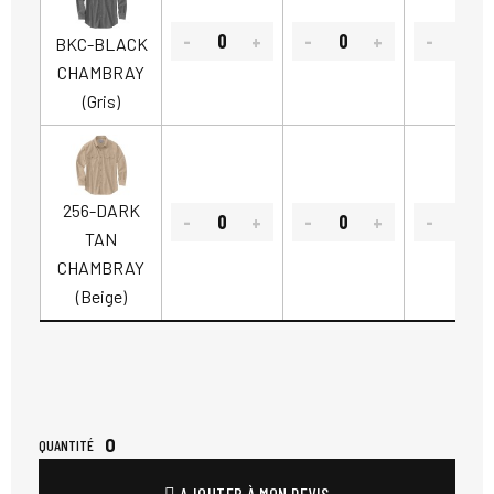
BKC-BLACK
CHAMBRAY
(Gris)
256-DARK
TAN
CHAMBRAY
(Beige)
0
QUANTITÉ
AJOUTER À MON DEVIS