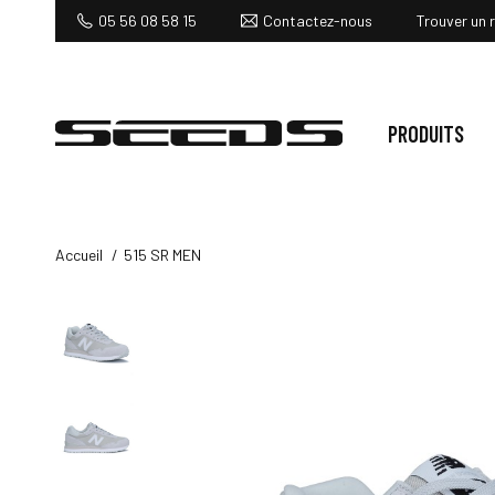
Contactez-nous
05 56 08 58 15
Trouver un 
PRODUITS
Accueil
515 SR MEN