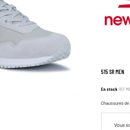
515 SR MEN
En stock
REF
MI
Chaussures de 
Vous so