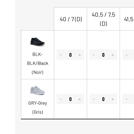
40,5 / 7,5
40 / 7 (D)
41,5
(D)
BLK-
BLK/Black
(Noir)
GRY-Grey
(Gris)