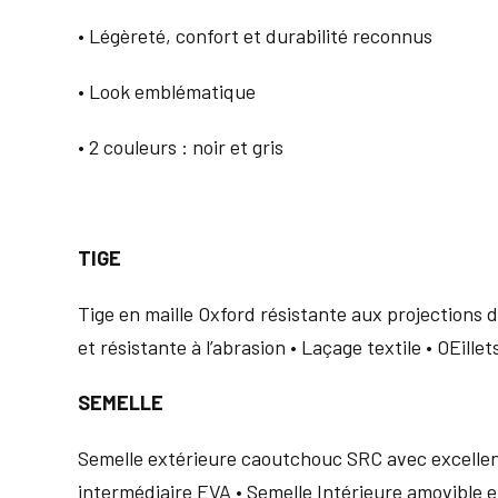
• Légèreté, confort et durabilité reconnus
• Look emblématique
• 2 couleurs : noir et gris
TIGE
Tige en maille Oxford résistante aux projections d
et résistante à l’abrasion • Laçage textile • OEille
SEMELLE
Semelle extérieure caoutchouc SRC avec excellent
intermédiaire EVA • Semelle Intérieure amovible e