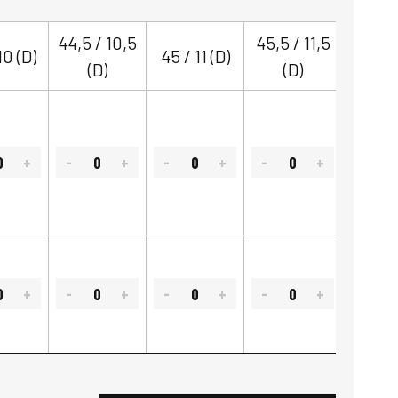
44,5 / 10,5
45,5 / 11,5
46,5 
10 (D)
45 / 11 (D)
(D)
(D)
(D