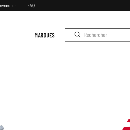
revendeur
FAQ
MARQUES