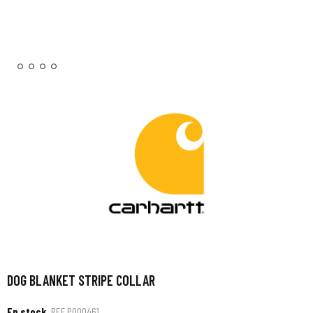
DOG BLANKET STRIPE COLLAR
En stock
REF
P000461