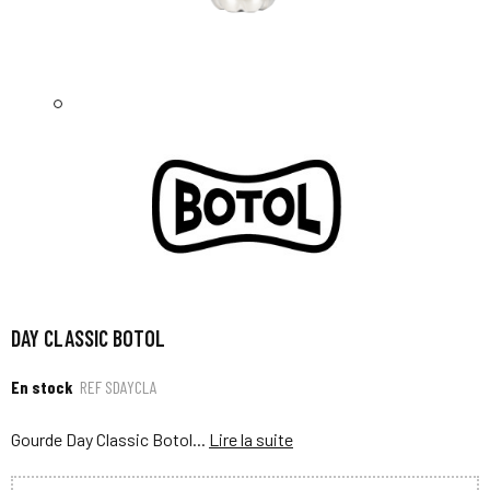
DAY CLASSIC BOTOL
En stock
REF
SDAYCLA
Gourde Day Classic Botol...
Lire la suite