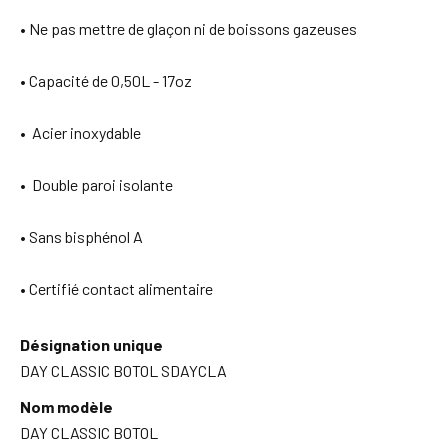
• Ne pas mettre de glaçon ni de boissons gazeuses
• Capacité de 0,50L - 17oz
• Acier inoxydable
• Double paroi isolante
• Sans bisphénol A
• Certifié contact alimentaire
Désignation unique
DAY CLASSIC BOTOL SDAYCLA
Nom modèle
DAY CLASSIC BOTOL