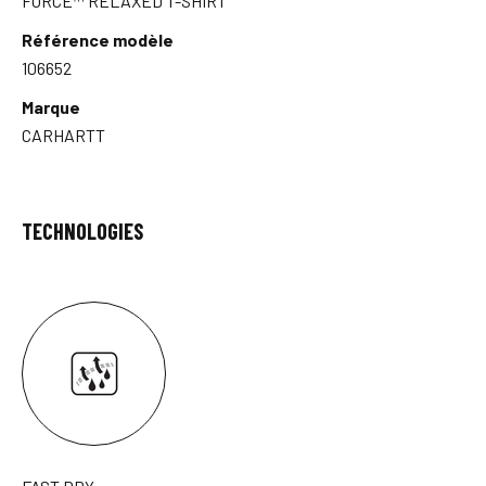
FORCE™ RELAXED T-SHIRT
Référence modèle
106652
Marque
CARHARTT
TECHNOLOGIES