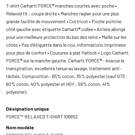
T-shirt Carhartt FORCE® manches courtes avec poche •
Relaxed fit : coupe droite • Manches raglan pour une plus
grande facilité de mouvement • Col tricot • Poche poitrine
côté gauche avec étiquette Carhartt® collée • Arrière allongé
pour une meilleure protection du bas des reins • Maille sur les
côtés • Pas d'étiquette dans le cou, informations imprimées
pour plus de confort • Coutures à plat flatlock • Logo Carhartt
FORCE® sur la manche gauche. Carhartt FORCE® : évacue la
transpiration, excellente tenue au lavage, traitement anti-
tâches. Composition : 65% coton, 35% polyester (sauf G73 :
60% coton, 40% polyester et HGY : 59% coton, 41%
polyester).
Désignation unique
FORCE™ RELAXED T-SHIRT 106652
Nom modèle