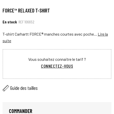
FORCE™ RELAXED T-SHIRT
En stock
REF
106652
T-shirt Carhartt FORCE® manches courtes avec poche...
Lire la
suite
Vous souhaitez connaitre le tarif ?
CONNECTEZ-VOUS
Guide des tailles
COMMANDER