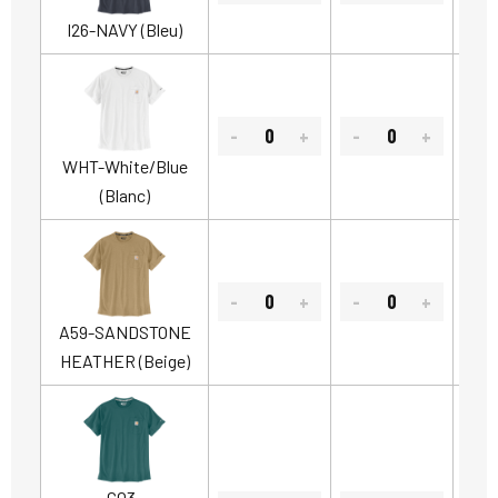
I26-NAVY (Bleu)
WHT-White/Blue
(Blanc)
A59-SANDSTONE
HEATHER (Beige)
GO3-