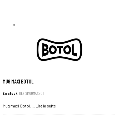
MUG MAXI BOTOL
En stock
REF
SMUGMAXBOT
Mug maxi Botol. ...
Lire la suite