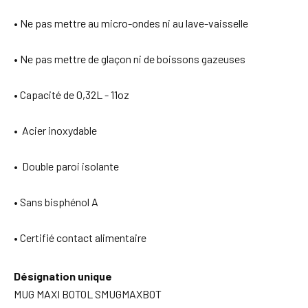
• Ne pas mettre au micro-ondes ni au lave-vaisselle
• Ne pas mettre de glaçon ni de boissons gazeuses
• Capacité de 0,32L - 11oz
• Acier inoxydable
• Double paroi isolante
• Sans bisphénol A
• Certifié contact alimentaire
Désignation unique
MUG MAXI BOTOL SMUGMAXBOT