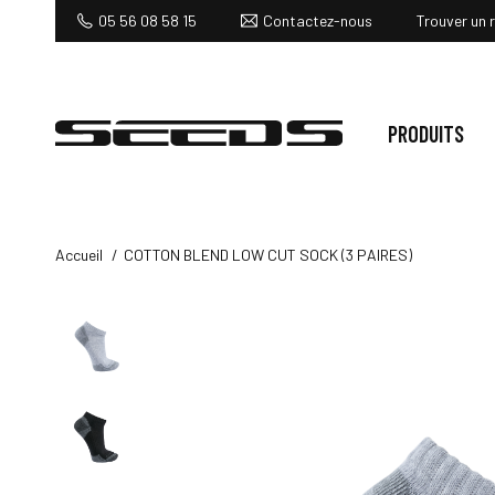
Contactez-nous
05 56 08 58 15
Trouver un 
PRODUITS
Accueil
COTTON BLEND LOW CUT SOCK (3 PAIRES)