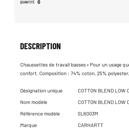
0
QUANTITÉ
DESCRIPTION
Chaussettes de travail basses • Pour un usage quo
confort. Composition : 74% coton, 25% polyester
Désignation unique
COTTON BLEND LOW CU
Nom modèle
COTTON BLEND LOW CU
Référence modèle
SL6003M
Marque
CARHARTT