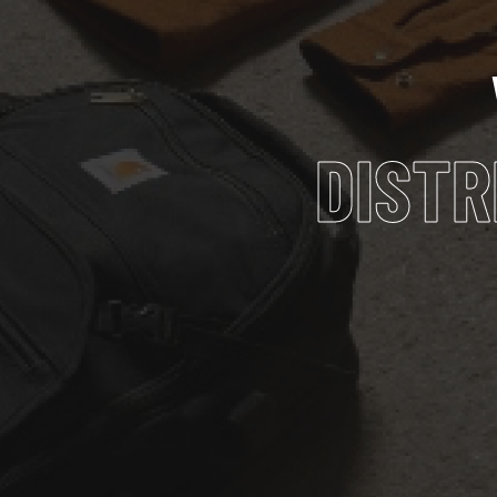
DISTR