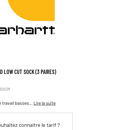
 LOW CUT SOCK (3 PAIRES)
L6003M
 travail basses...
Lire la suite
uhaitez connaitre le tarif ?