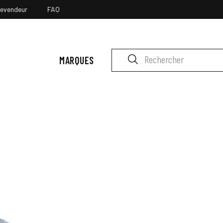
revendeur
FAQ
MARQUES