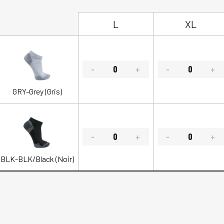
L
XL
GRY-Grey (Gris)
BLK-BLK/Black (Noir)