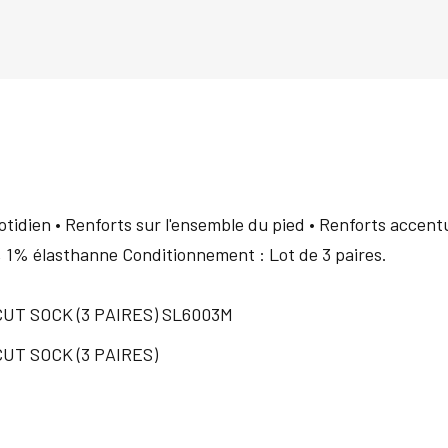
tidien • Renforts sur l'ensemble du pied • Renforts accentu
, 1% élasthanne Conditionnement : Lot de 3 paires.
T SOCK (3 PAIRES) SL6003M
T SOCK (3 PAIRES)