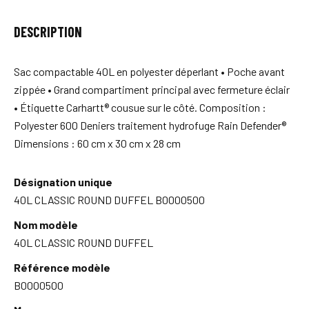
DESCRIPTION
Sac compactable 40L en polyester déperlant • Poche avant
zippée • Grand compartiment principal avec fermeture éclair
• Étiquette Carhartt® cousue sur le côté. Composition :
Polyester 600 Deniers traitement hydrofuge Rain Defender®
Dimensions : 60 cm x 30 cm x 28 cm
Désignation unique
40L CLASSIC ROUND DUFFEL B0000500
Nom modèle
40L CLASSIC ROUND DUFFEL
Référence modèle
B0000500