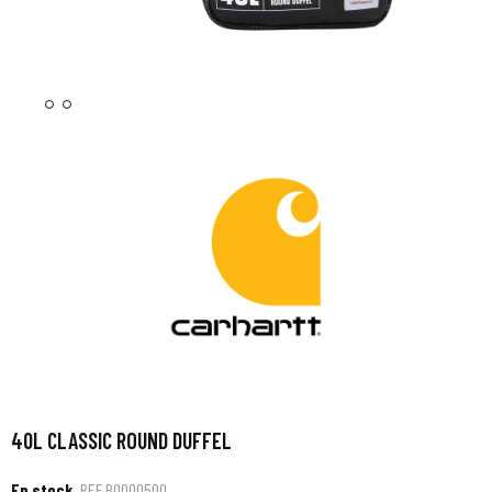
40L CLASSIC ROUND DUFFEL
En stock
REF
B0000500