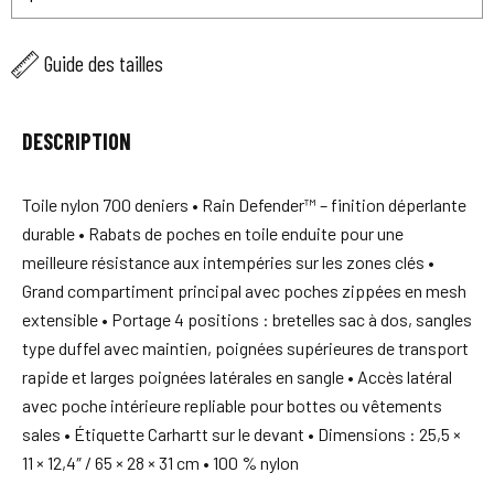
Guide des tailles
DESCRIPTION
Toile nylon 700 deniers • Rain Defender™ – finition déperlante
durable • Rabats de poches en toile enduite pour une
meilleure résistance aux intempéries sur les zones clés •
Grand compartiment principal avec poches zippées en mesh
extensible • Portage 4 positions : bretelles sac à dos, sangles
type duffel avec maintien, poignées supérieures de transport
rapide et larges poignées latérales en sangle • Accès latéral
avec poche intérieure repliable pour bottes ou vêtements
sales • Étiquette Carhartt sur le devant • Dimensions : 25,5 ×
11 × 12,4″ / 65 × 28 × 31 cm • 100 % nylon