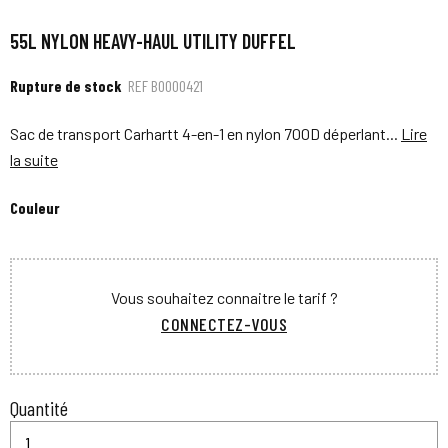
55L NYLON HEAVY-HAUL UTILITY DUFFEL
Rupture de stock
REF
B0000421
Sac de transport Carhartt 4-en-1 en nylon 700D déperlant...
Lire
la suite
Couleur
Vous souhaitez connaitre le tarif ?
CONNECTEZ-VOUS
Quantité