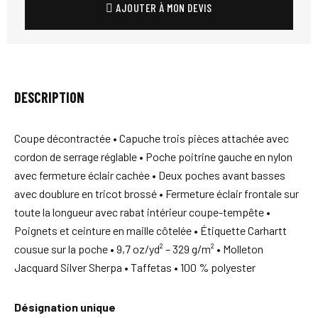
AJOUTER À MON DEVIS
DESCRIPTION
Coupe décontractée • Capuche trois pièces attachée avec
cordon de serrage réglable • Poche poitrine gauche en nylon
avec fermeture éclair cachée • Deux poches avant basses
avec doublure en tricot brossé • Fermeture éclair frontale sur
toute la longueur avec rabat intérieur coupe-tempête •
Poignets et ceinture en maille côtelée • Étiquette Carhartt
cousue sur la poche • 9,7 oz/yd² – 329 g/m² • Molleton
Jacquard Silver Sherpa • Taffetas • 100 % polyester
Désignation unique