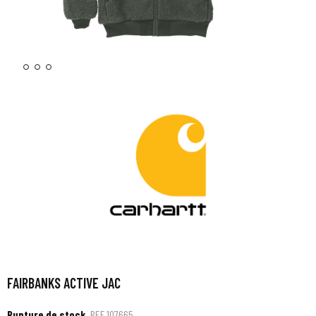
FAIRBANKS ACTIVE JAC
Rupture de stock
REF
107665