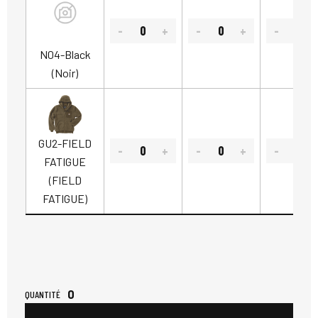
N04-Black
(Noir)
GU2-FIELD
FATIGUE
(FIELD
FATIGUE)
0
QUANTITÉ