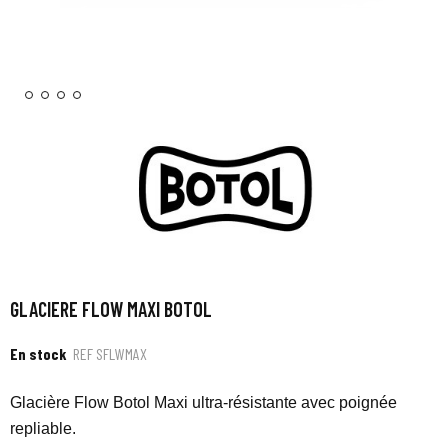
GLACIERE FLOW MAXI BOTOL
En stock
REF
SFLWMAX
Glacière Flow
Botol
Maxi ultra-résistante avec poignée
repliable.