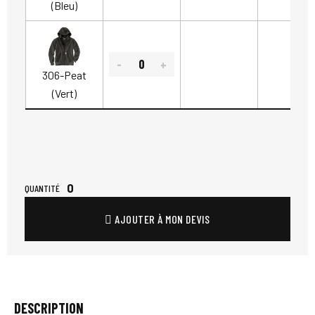
(Bleu)
306-Peat
(Vert)
0
QUANTITÉ
AJOUTER À MON DEVIS
DESCRIPTION