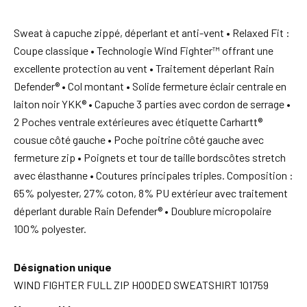
Sweat à capuche zippé, déperlant et anti-vent • Relaxed Fit :
Coupe classique • Technologie Wind Fighter™ offrant une
excellente protection au vent • Traitement déperlant Rain
Defender® • Col montant • Solide fermeture éclair centrale en
laiton noir YKK® • Capuche 3 parties avec cordon de serrage •
2 Poches ventrale extérieures avec étiquette Carhartt®
cousue côté gauche • Poche poitrine côté gauche avec
fermeture zip • Poignets et tour de taille bordscôtes stretch
avec élasthanne • Coutures principales triples. Composition :
65% polyester, 27% coton, 8% PU extérieur avec traitement
déperlant durable Rain Defender® • Doublure micropolaire
100% polyester.
Désignation unique
WIND FIGHTER FULL ZIP HOODED SWEATSHIRT 101759