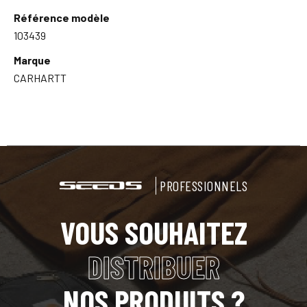
Référence modèle
103439
Marque
CARHARTT
PROFESSIONNELS
VOUS SOUHAITEZ
DISTRIBUER
NOS PRODUITS ?