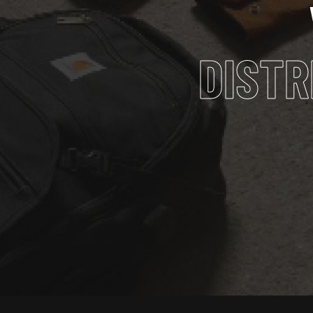
DISTR