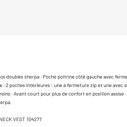
os doublés sherpa · Poche poitrine côté gauche avec ferme
· 2 poches intérieures : une à fermeture zip et une avec sc
eins · Avant court pour plus de confort en position assise · 
herpa.
ECK VEST 104277