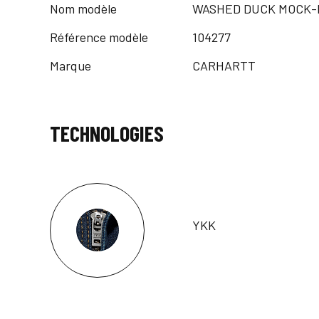
Nom modèle
WASHED DUCK MOCK-
Référence modèle
104277
Marque
CARHARTT
TECHNOLOGIES
YKK