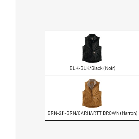
BLK-BLK/Black (Noir)
BRN-211-BRN/CARHARTT BROWN (Marron)