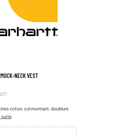
 MOCK-NECK VEST
4277
ches coton, col montant, doublure
a suite