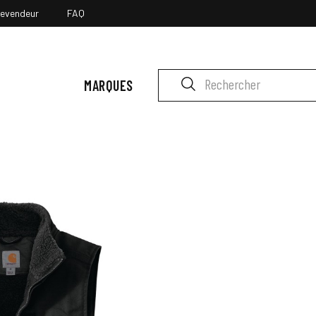
revendeur
FAQ
MARQUES