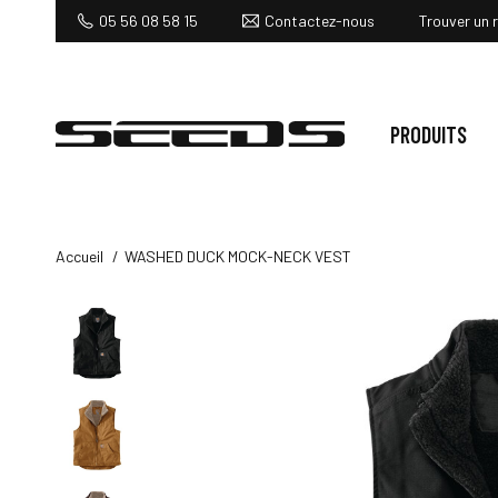
Contactez-nous
05 56 08 58 15
Trouver un 
PRODUITS
Accueil
WASHED DUCK MOCK-NECK VEST