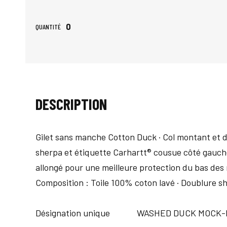
0
QUANTITÉ
DESCRIPTION
Gilet sans manche Cotton Duck · Col montant et d
sherpa et étiquette Carhartt® cousue côté gauche 
allongé pour une meilleure protection du bas des r
Composition : Toile 100% coton lavé · Doublure s
Désignation unique
WASHED DUCK MOCK-N