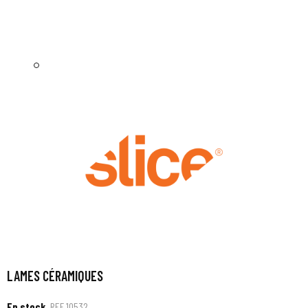
LAMES CÉRAMIQUES
En stock
REF
10532