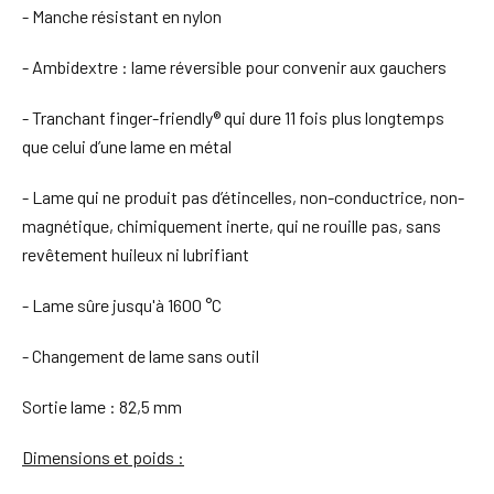
- Manche résistant en nylon
- Ambidextre : lame réversible pour convenir aux gauchers
- Tranchant finger-friendly® qui dure 11 fois plus longtemps
que celui d’une lame en métal
- Lame qui ne produit pas d’étincelles, non-conductrice, non-
magnétique, chimiquement inerte, qui ne rouille pas, sans
revêtement huileux ni lubrifiant
- Lame sûre jusqu'à 1600 °C
- Changement de lame sans outil
Sortie lame : 82,5 mm
Dimensions et poids :