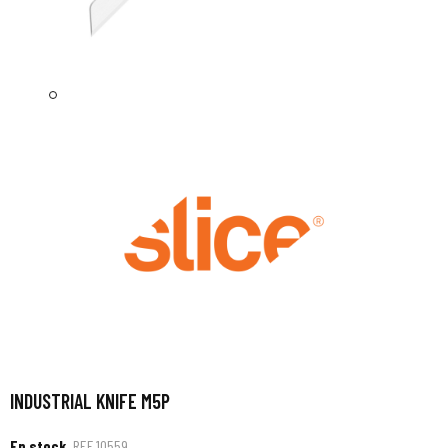
INDUSTRIAL KNIFE M5P
En stock
REF
10559