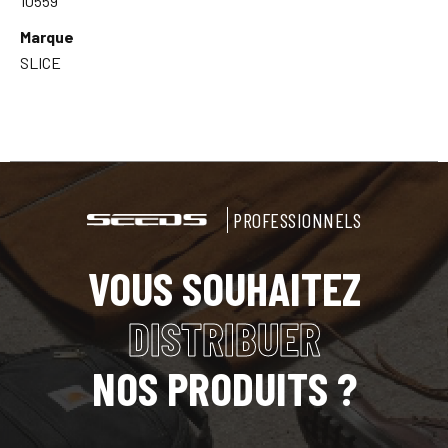
10559
Marque
SLICE
PROFESSIONNELS
VOUS SOUHAITEZ
DISTRIBUER
NOS PRODUITS ?