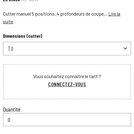
Cutter manuel 5 positions, 4 profondeurs de coupe...
Lire la
suite
Dimensions (cutter)
TU
Vous souhaitez connaitre le tarif ?
CONNECTEZ-VOUS
Quantité