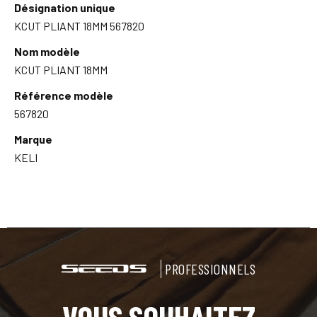
Désignation unique
KCUT PLIANT 18MM 567820
Nom modèle
KCUT PLIANT 18MM
Référence modèle
567820
Marque
KELI
PROFESSIONNELS
VOUS SOUHAITEZ