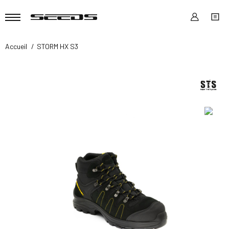
Accueil
STORM HX S3