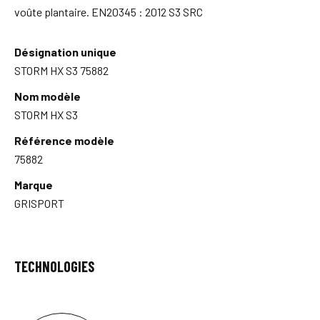
voûte plantaire. EN20345 : 2012 S3 SRC
Désignation unique
STORM HX S3 75882
Nom modèle
STORM HX S3
Référence modèle
75882
Marque
GRISPORT
TECHNOLOGIES