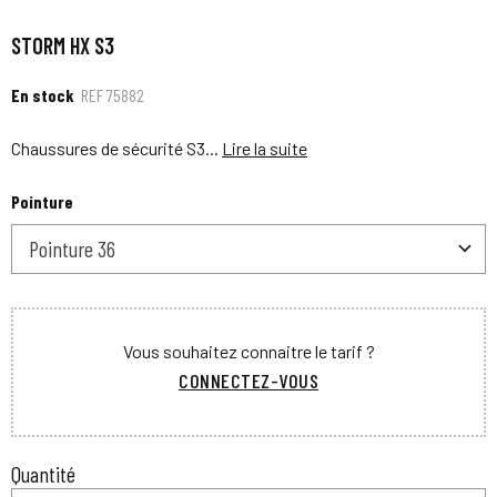
STORM HX S3
En stock
REF
75882
Chaussures de sécurité S3...
Lire la suite
Pointure
Pointure 36
Vous souhaitez connaitre le tarif ?
CONNECTEZ-VOUS
Quantité