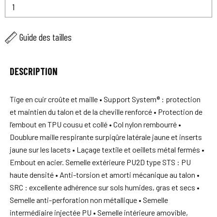
Guide des tailles
DESCRIPTION
Tige en cuir croûte et maille • Support System® : protection
et maintien du talon et de la cheville renforcé • Protection de
l’embout en TPU cousu et collé • Col nylon rembourré •
Doublure maille respirante surpiqûre latérale jaune et inserts
jaune sur les lacets • Laçage textile et oeillets métal fermés •
Embout en acier. Semelle extérieure PU2D type STS : PU
haute densité • Anti-torsion et amorti mécanique au talon •
SRC : excellente adhérence sur sols humides, gras et secs •
Semelle anti-perforation non métallique • Semelle
intermédiaire injectée PU • Semelle intérieure amovible,