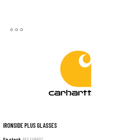
IRONSIDE PLUS GLASSES
En stock
REF
EGB6DT