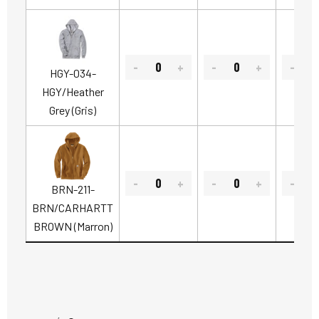
HGY-034-
HGY/Heather
Grey (Gris)
BRN-211-
BRN/CARHARTT
BROWN (Marron)