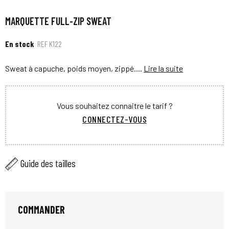
MARQUETTE FULL-ZIP SWEAT
En stock
REF
K122
Sweat à capuche, poids moyen, zippé....
Lire la suite
Vous souhaitez connaitre le tarif ?
CONNECTEZ-VOUS
Guide des tailles
COMMANDER