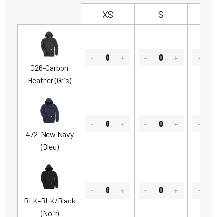
XS
S
026-Carbon
Heather (Gris)
472-New Navy
(Bleu)
BLK-BLK/Black
(Noir)