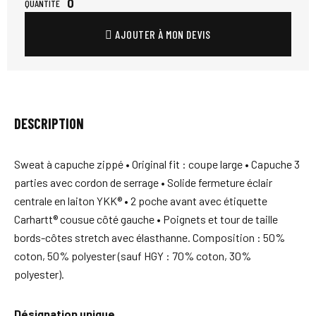
0
QUANTITÉ
AJOUTER À MON DEVIS
DESCRIPTION
Sweat à capuche zippé • Original fit : coupe large • Capuche 3
parties avec cordon de serrage • Solide fermeture éclair
centrale en laiton YKK® • 2 poche avant avec étiquette
Carhartt® cousue côté gauche • Poignets et tour de taille
bords-côtes stretch avec élasthanne. Composition : 50%
coton, 50% polyester (sauf HGY : 70% coton, 30%
polyester).
Désignation unique