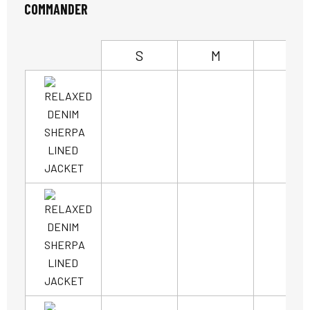
COMMANDER
S
M
L