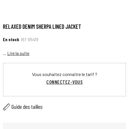
RELAXED DENIM SHERPA LINED JACKET
En stock
REF
105478
...
Lire la suite
Vous souhaitez connaitre le tarif ?
CONNECTEZ-VOUS
Guide des tailles