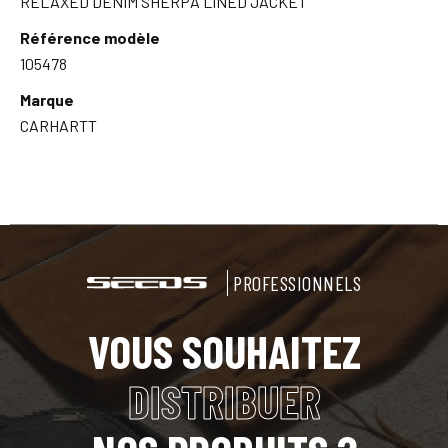
RELAXED DENIM SHERPA LINED JACKET
Référence modèle
105478
Marque
CARHARTT
PROFESSIONNELS
VOUS SOUHAITEZ
DISTRIBUER