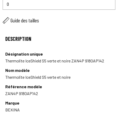
Guide des tailles
DESCRIPTION
Désignation unique
Thermolite IceShield S5 verte et noire ZAN4P 9180AP142
Nom modèle
Thermolite IceShield S5 verte et noire
Référence modèle
ZAN4P 9180AP142
Marque
BEKINA