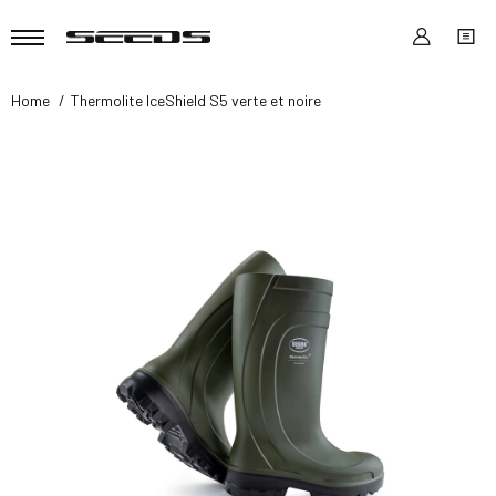
Home
Thermolite IceShield S5 verte et noire