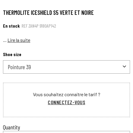
THERMOLITE ICESHIELD S5 VERTE ET NOIRE
En stock
REF
ZAN4P 9180AP142
...
Lire la suite
Shoe size
Pointure 39
Vous souhaitez connaitre le tarif ?
CONNECTEZ-VOUS
Quantity