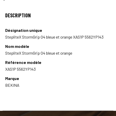
DESCRIPTION
Désignation unique
StepliteX StormGrip O4 bleue et orange XAS1P 5562YP143
Nom modèle
StepliteX StormGrip O4 bleue et orange
Référence modèle
XAS1P 5562YP143
Marque
BEKINA