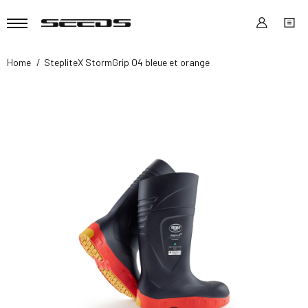
Home
StepliteX StormGrip O4 bleue et orange