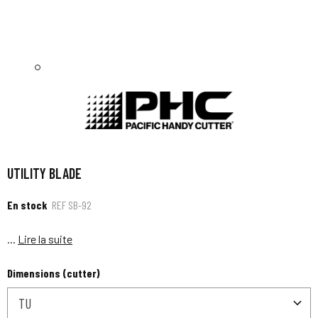
UTILITY BLADE
En stock
REF
SB-92
...
Lire la suite
Dimensions (cutter)
TU