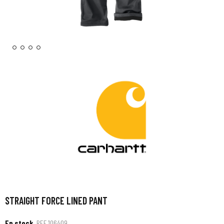
STRAIGHT FORCE LINED PANT
En stock
REF
106409