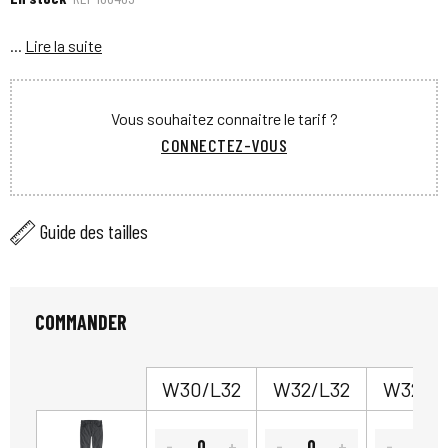
...
Lire la suite
Vous souhaitez connaitre le tarif ?
CONNECTEZ-VOUS
Guide des tailles
COMMANDER
W30/L32
W32/L32
W32/L