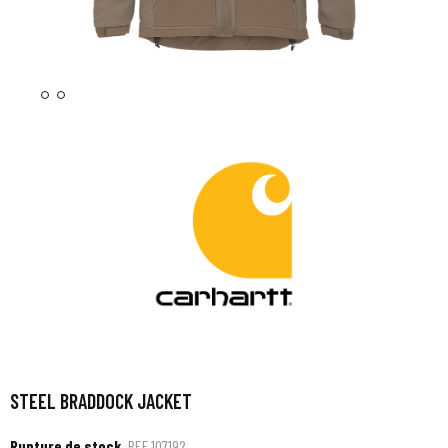
STEEL BRADDOCK JACKET
Rupture de stock
REF
107192