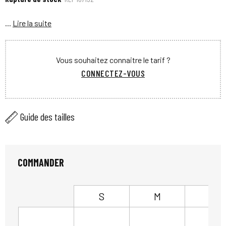
...
Lire la suite
Vous souhaitez connaitre le tarif ?
CONNECTEZ-VOUS
Guide des tailles
COMMANDER
S
M
L