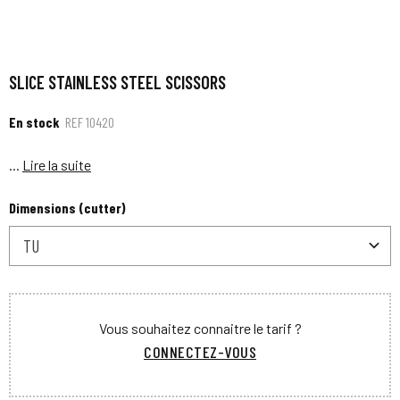
SLICE STAINLESS STEEL SCISSORS
En stock
REF
10420
...
Lire la suite
Dimensions (cutter)
TU
Vous souhaitez connaitre le tarif ?
CONNECTEZ-VOUS