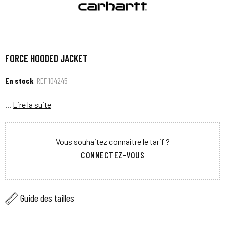
FORCE HOODED JACKET
En stock
REF
104245
...
Lire la suite
Vous souhaitez connaitre le tarif ?
CONNECTEZ-VOUS
Guide des tailles