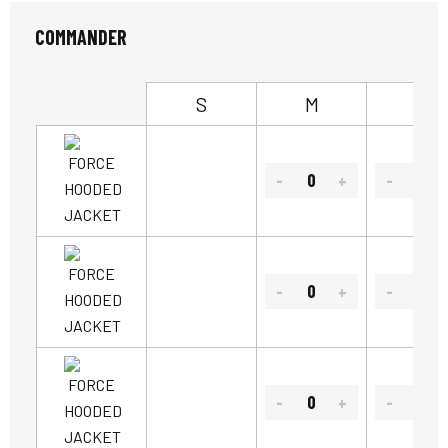
COMMANDER
S
M
L