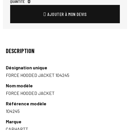
0
QUANTITÉ
AJOUTER À MON DEVIS
DESCRIPTION
Désignation unique
FORCE HOODED JACKET 104245
Nom modèle
FORCE HOODED JACKET
Référence modèle
104245
Marque
CARHARTT