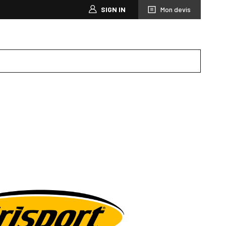
SIGN IN
Mon devis