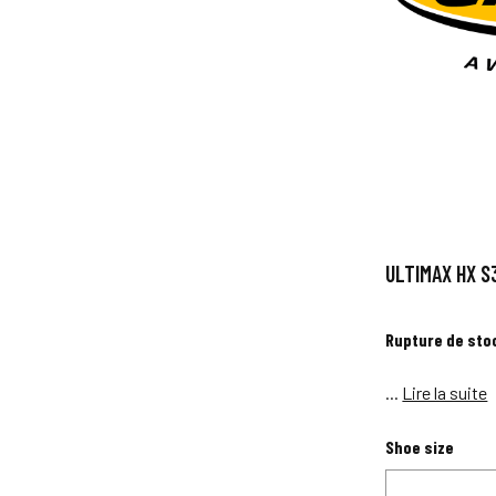
ULTIMAX HX S
Rupture de sto
...
Lire la suite
Shoe size