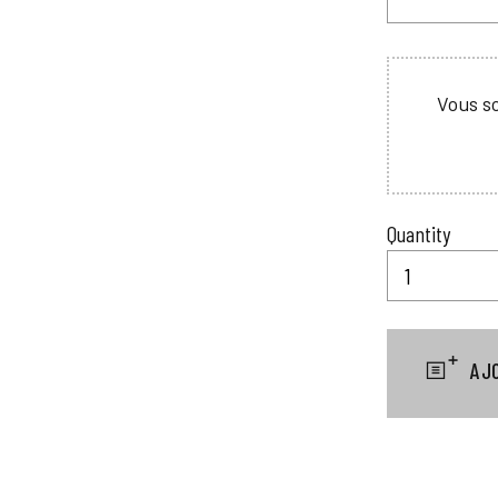
Vous so
Quantity
AJ