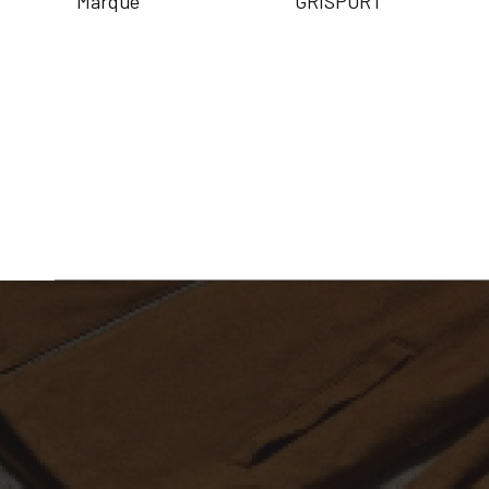
Marque
GRISPORT