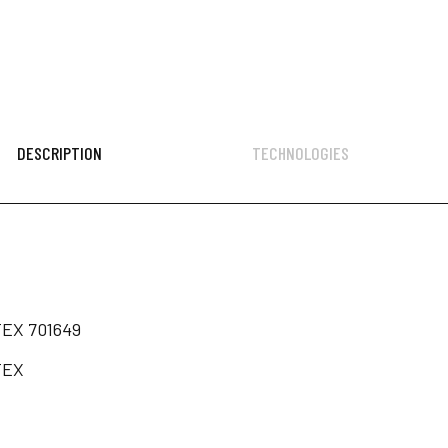
DESCRIPTION
TECHNOLOGIES
EX 701649
TEX