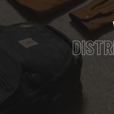
DISTR