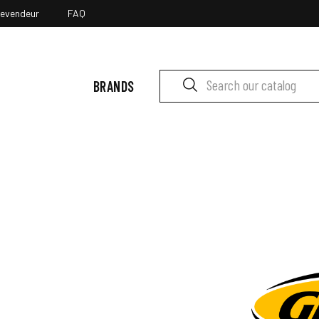
revendeur
FAQ
BRANDS