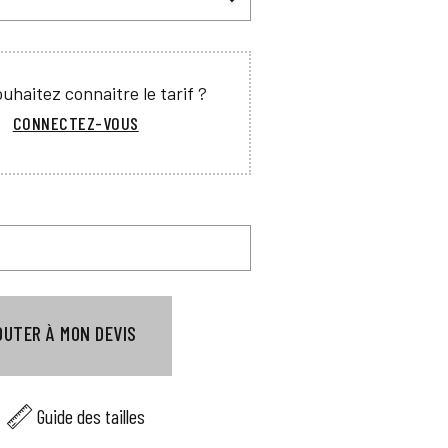
uhaitez connaitre le tarif ?
CONNECTEZ-VOUS
OUTER À MON DEVIS
Guide des tailles