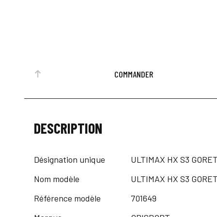
COMMANDER
DESCRIPTION
Désignation unique
ULTIMAX HX S3 GORET
Nom modèle
ULTIMAX HX S3 GORE
Référence modèle
701649