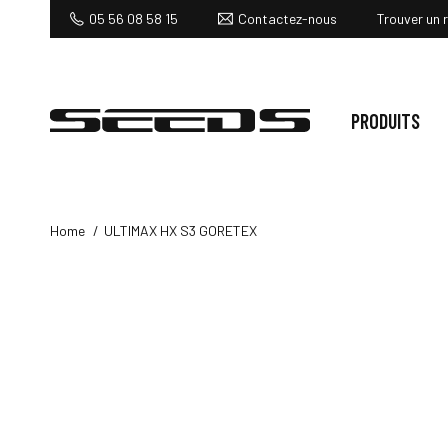
Contactez-nous
05 56 08 58 15
Trouver un 
PRODUITS
Home
ULTIMAX HX S3 GORETEX