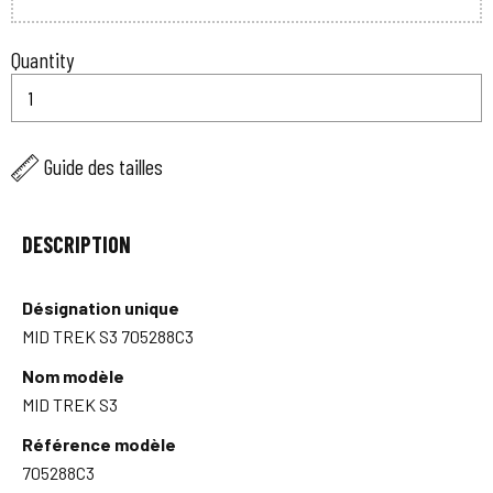
Quantity
Guide des tailles
DESCRIPTION
Désignation unique
MID TREK S3 705288C3
Nom modèle
MID TREK S3
Référence modèle
705288C3