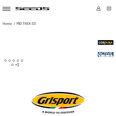
Home
MID TREK S3
+2