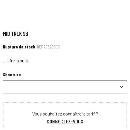
MID TREK S3
Rupture de stock
REF
705288C3
...
Lire la suite
Shoe size
Vous souhaitez connaitre le tarif ?
CONNECTEZ-VOUS