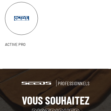
ACTIVE PRO
PROFESSIONNELS
VOUS SOUHAITEZ