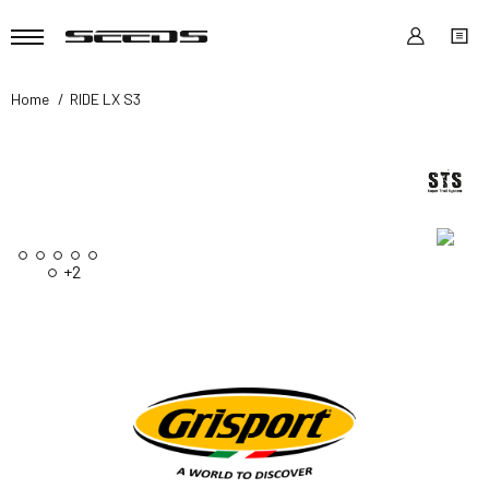
Home
RIDE LX S3
+2