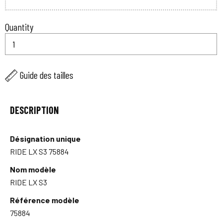
Quantity
Guide des tailles
DESCRIPTION
Désignation unique
RIDE LX S3 75884
Nom modèle
RIDE LX S3
Référence modèle
75884