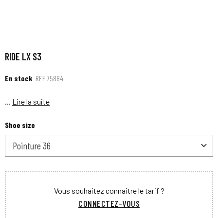
RIDE LX S3
En stock
REF
75884
...
Lire la suite
Shoe size
Pointure 36
Vous souhaitez connaitre le tarif ?
CONNECTEZ-VOUS