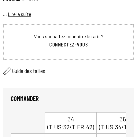
...
Lire la suite
Vous souhaitez connaitre le tarif ?
CONNECTEZ-VOUS
Guide des tailles
COMMANDER
34
36
(T.US:32/T.FR:42)
(T.US:34/T.FR