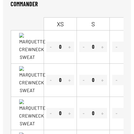
COMMANDER
XS
S
M