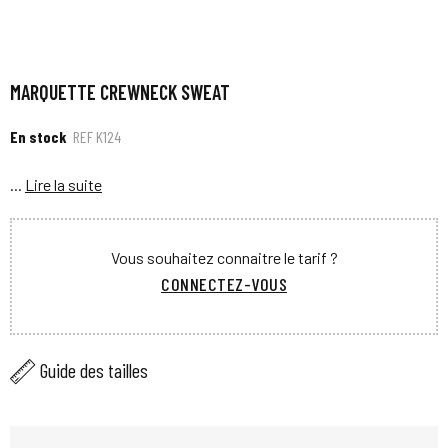
MARQUETTE CREWNECK SWEAT
En stock
REF
K124
...
Lire la suite
Vous souhaitez connaitre le tarif ?
CONNECTEZ-VOUS
Guide des tailles