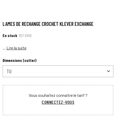
LAMES DE RECHANGE CROCHET KLEVER EXCHANGE
En stock
REF
KXHC
...
Lire la suite
Dimensions (cutter)
TU
Vous souhaitez connaitre le tarif ?
CONNECTEZ-VOUS