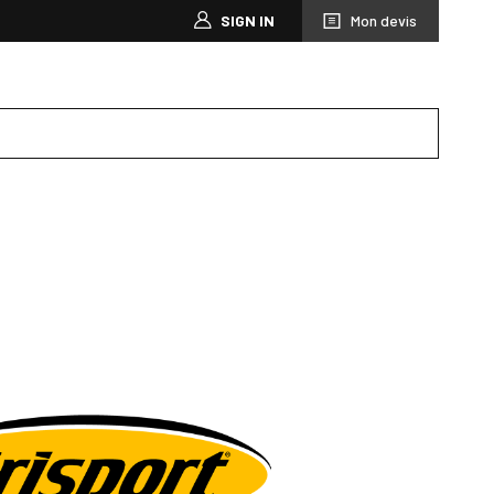
SIGN IN
Mon devis