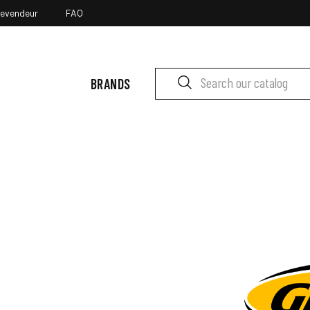
revendeur
FAQ
BRANDS