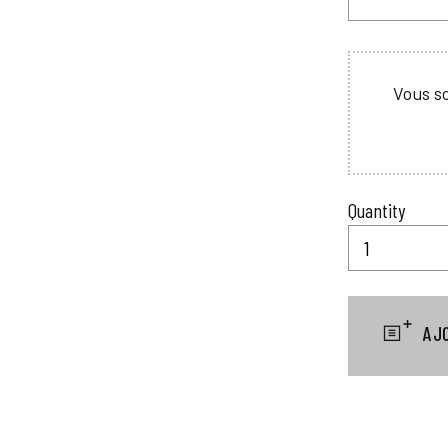
Vous so
Quantity
AJ