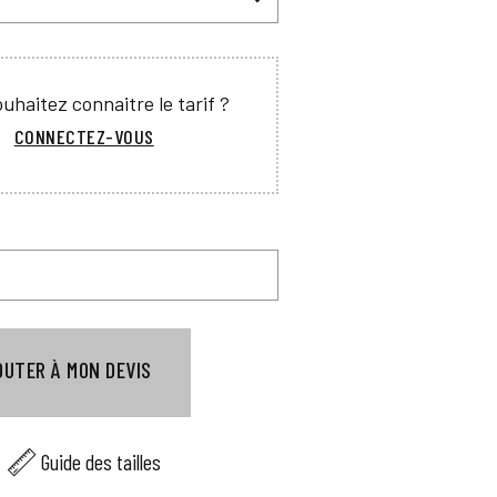
uhaitez connaitre le tarif ?
CONNECTEZ-VOUS
OUTER À MON DEVIS
Guide des tailles