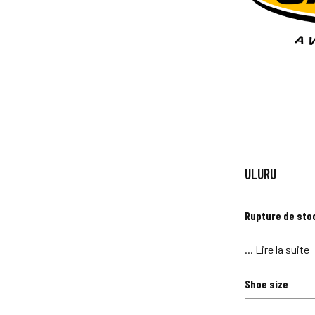
ULURU
Rupture de sto
...
Lire la suite
Shoe size