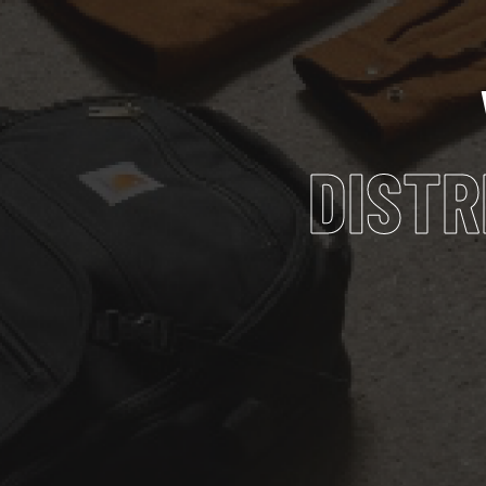
DISTR