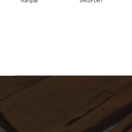
Marque
GRISPORT